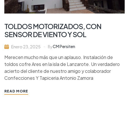
TOLDOS MOTORIZADOS, CON
SENSOR DE VIENTO Y SOL
CM Persiten
Enero 23, 2025
By
Merecen mucho más que un aplauso. Instalación de
toldos cofre Ares en la isla de Lanzarote. Un verdadero
acierto del cliente de nuestro amigo y colaborador
Confecciones Y Tapiceria Antonio Zamora
READ MORE