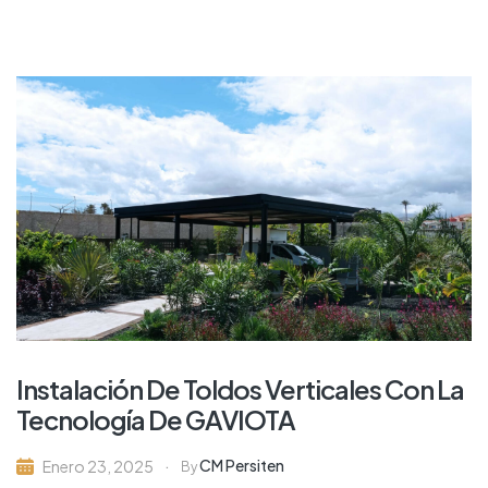
Instalación De Toldos Verticales Con La
Tecnología De GAVIOTA
CM Persiten
Enero 23, 2025
By