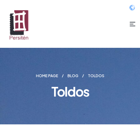
HOME PAGE
BLOG
TOLDOS
Toldos