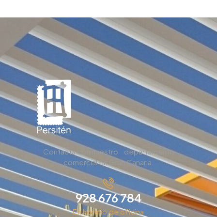
Contacta con nuestro departamento
comercial en Gran Canaria.
928 676 784
En horario de oficina