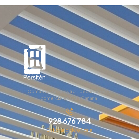
Contacta con nuestro departamento
comercial en Gran Canaria.
928 676 784
En horario de oficina