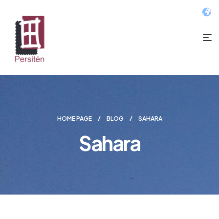
HOME PAGE
BLOG
SAHARA
Sahara