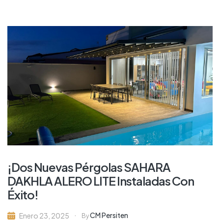
¡Dos Nuevas Pérgolas SAHARA
DAKHLA ALERO LITE Instaladas Con
Éxito!
CM Persiten
Enero 23, 2025
By