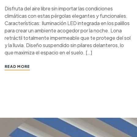
Disfruta del aire libre sin importar las condiciones
climáticas con estas pérgolas elegantes y funcionales.
Características: Iluminación LED integrada en los palillos
para crear un ambiente acogedor por la noche. Lona
retráctil totalmente impermeable que te protege del sol
y la lluvia. Diseño suspendido sin pilares delanteros, lo
que maximiza el espacio en el suelo. […]
READ MORE