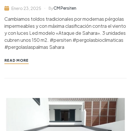
CM Persiten
Enero 23, 2025
By
Cambiamos toldos tradicionales por modernas pérgolas
impermeables y con máxima clasificación contra el viento
y con luces Led modelo «Ataque de Sahara». 3 unidades
cubren unos 150 m2. #persiten #pergolasbioclimaticas
#pergolaslaspalmas Sahara
READ MORE