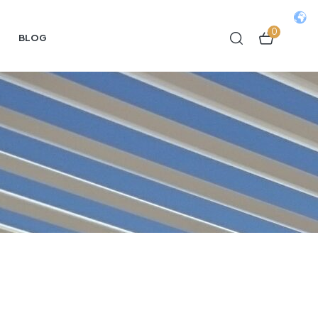
0
BLOG