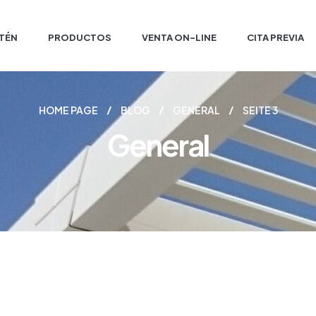
ITÉN
PRODUCTOS
VENTA ON-LINE
CITA PREVIA
HOME PAGE
BLOG
GENERAL
SEITE 3
General