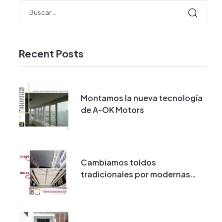
Recent Posts
Montamos la nueva tecnología
de A-OK Motors
Cambiamos toldos
tradicionales por modernas
pérgolas impermeables