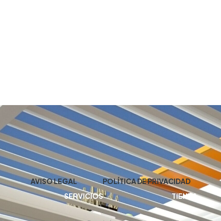
AVISO LEGAL
POLÍTICA DE PRIVACIDAD
SERVICIOS
TIENDA