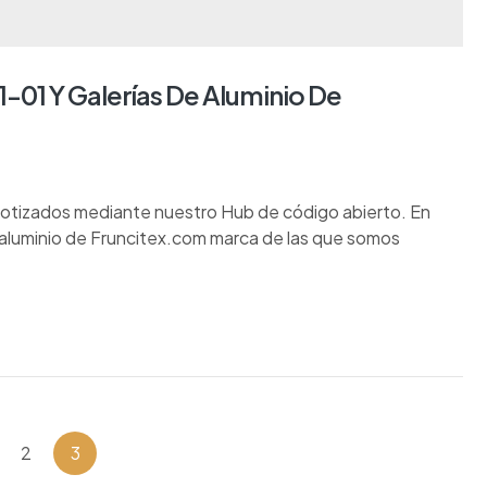
-01 Y Galerías De Aluminio De
otizados mediante nuestro Hub de código abierto. En
aluminio de Fruncitex.com marca de las que somos
2
3