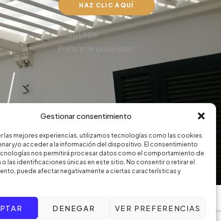
HAZ CLIC AQUÍ
Aviso Legal
Política de privacidad
Gestionar consentimiento
r las mejores experiencias, utilizamos tecnologías como las cookies
nar y/o acceder a la información del dispositivo. El consentimiento
ecnologías nos permitirá procesar datos como el comportamiento de
o las identificaciones únicas en este sitio. No consentir o retirar el
nto, puede afectar negativamente a ciertas características y
PTAR
DENEGAR
VER PREFERENCIAS