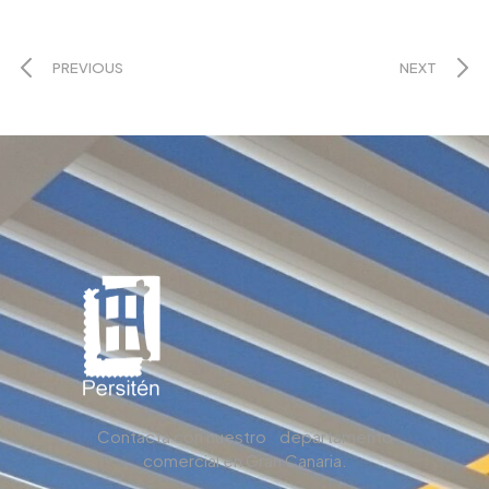
PREVIOUS
NEXT
Contacta con nuestro departamento
comercial en Gran Canaria.