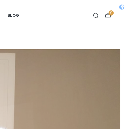
0
BLOG