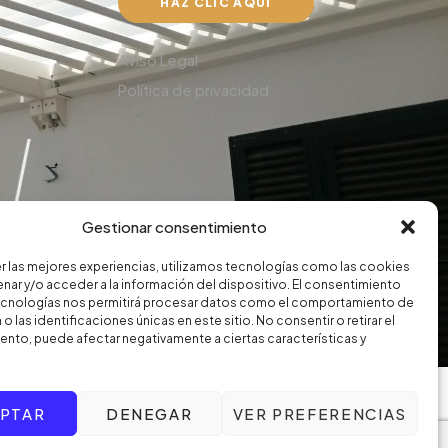
HAZ CLIC AQUÍ
Aviso Legal
Política de privacidad
Gestionar consentimiento
r las mejores experiencias, utilizamos tecnologías como las cookies
nar y/o acceder a la información del dispositivo. El consentimiento
ecnologías nos permitirá procesar datos como el comportamiento de
o las identificaciones únicas en este sitio. No consentir o retirar el
nto, puede afectar negativamente a ciertas características y
PTAR
DENEGAR
VER PREFERENCIAS