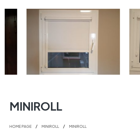
MINIROLL
HOME PAGE
MINIROLL
MINIROLL